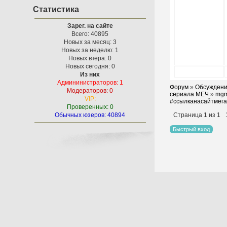
Статистика
Зарег. на сайте
Всего: 40895
Новых за месяц: 3
Новых за неделю: 1
Новых вчера: 0
Новых сегодня: 0
Из них
Админинистраторов: 1
Форум
»
Обсуждени
Модераторов: 0
сериала МЕЧ
»
mgm
VIP:
#ссылканасайтмега
Проверенных: 0
Страница
1
из
1
Обычных юзеров: 40894